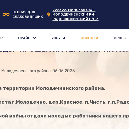
222322, МИНСКАЯ ОБЛ.,
ВЕРСИЯ ДЛЯ
МОЛОДЕЧНЕНСКИЙ Р-Н,
СЛАБОВИДЯЩИХ
РАДОШКОВИЧСКИЙ С/С,3
ОР
ПРАЙС
УСЛУГИ
НОВОСТИ
ПРОЕКТ
ЕДЫ" ПРОШЕЛ НА ТЕРРИТОРИИ М
СЕРТИФИКАТЫ И ПРОТОКОЛЫ 
06.05.2025
а территории Молодечненского района.
ста г.Молодечно, дер.Красное, п.Чисть, г.п.Рад
ной войны отдали молодые работники нашего п