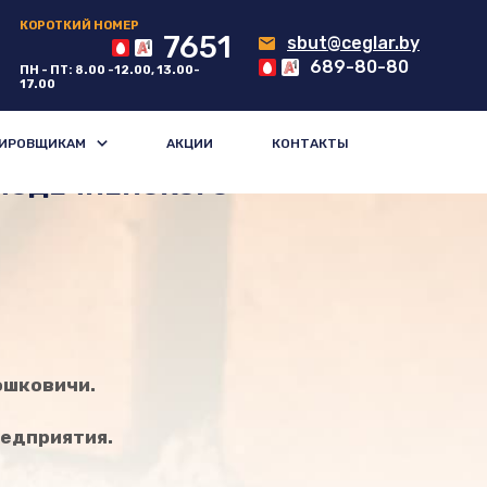
КОРОТКИЙ НОМЕР
7651
sbut@ceglar.by
689-80-80
ПН - ПТ: 8.00 -12.00, 13.00-
17.00
ИРОВЩИКАМ
АКЦИИ
КОНТАКТЫ
ОЛОДЕЧНЕНСКОГО
ИСПЫТАНИЙ
ошковичи.
редприятия.